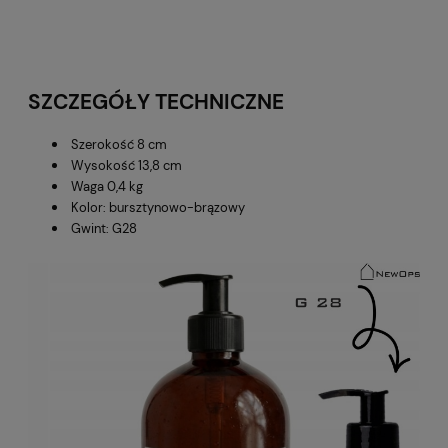
SZCZEGÓŁY TECHNICZNE
Szerokość 8 cm
Wysokość 13,8 cm
Waga 0,4 kg
Kolor: bursztynowo-brązowy
Gwint: G28