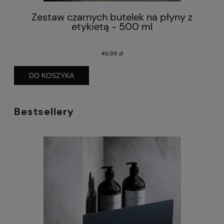
Zestaw czarnych butelek na płyny z
etykietą - 500 ml
49,99 zł
DO KOSZYKA
Bestsellery