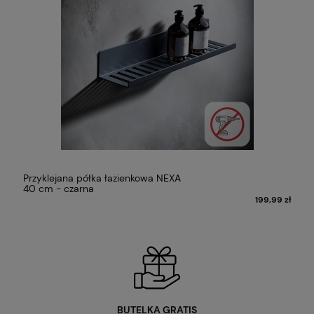
Przyklejana półka łazienkowa NEXA
40 cm - czarna
ł
199,99 zł
BUTELKA GRATIS