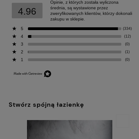
Opinie, z których została wyliczona
średnia, są wystawione przez
4.96
zweryfikowanych klientów, którzy dokonali
zakupu w sklepie.
5
(334)
4
(12)
3
(0)
2
(1)
1
(0)
Stwórz spójną łazienkę