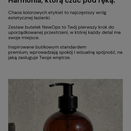
Harmonia, którą czuć pod ręką.
Chaos kolorowych etykiet to najczęstszy wróg
estetycznej łazienki.
Zestaw butelek NewOps to Twój pierwszy krok do
uporządkowanej przestrzeni, w której każdy detal ma
swoje miejsce.
Inspirowane butikowym standardem
premium, wprowadzają spokój i wizualną spójność, na
jaką zasługuje Twoje wnętrze.