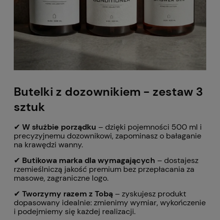
Butelki z dozownikiem - zestaw 3
sztuk
✔
W służbie porządku
– dzięki pojemności 500 ml i
precyzyjnemu dozownikowi, zapominasz o bałaganie
na krawędzi wanny.
✔
Butikowa marka dla wymagających
– dostajesz
rzemieślniczą jakość premium bez przepłacania za
masowe, zagraniczne logo.
✔
Tworzymy razem z Tobą
– zyskujesz produkt
dopasowany idealnie: zmienimy wymiar, wykończenie
i podejmiemy się każdej realizacji.