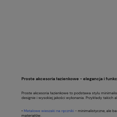
Proste akcesoria łazienkowe - elegancja i funk
Proste akcesoria łazienkowe to podstawa stylu minimali
designie i wysokiej jakości wykonania. Przykłady takich a
•
Metalowe wieszaki na ręczniki
- minimalistyczne, ale b
materiałów.