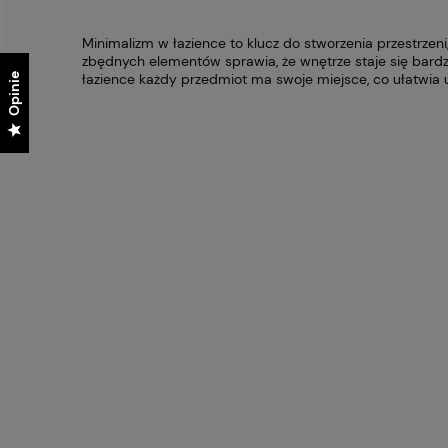
Minimalizm w łazience to klucz do stworzenia przestrzen
zbędnych elementów sprawia, że wnętrze staje się bardzie
łazience każdy przedmiot ma swoje miejsce, co ułatwia u
Opinie