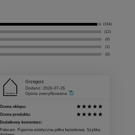
(334)
(12)
(0)
(1)
(0)
Grzegorz
Dodano: 2026-07-26
Opinia zweryfikowana
Ocena sklepu:
Ocena produktu:
Dodatkowy komentarz:
Polecam. Pojemna estetyczna półka łazienkowa. Szybka
dostawa