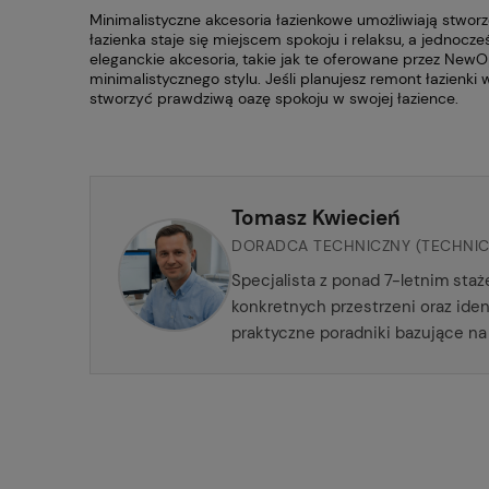
Minimalistyczne akcesoria łazienkowe umożliwiają stworzen
łazienka staje się miejscem spokoju i relaksu, a jednocz
eleganckie akcesoria, takie jak te oferowane przez NewO
minimalistycznego stylu. Jeśli planujesz remont łazienki 
stworzyć prawdziwą oazę spokoju w swojej łazience.
Tomasz Kwiecień
DORADCA TECHNICZNY (TECHNIC
Specjalista z ponad 7-letnim sta
konkretnych przestrzeni oraz id
praktyczne poradniki bazujące na