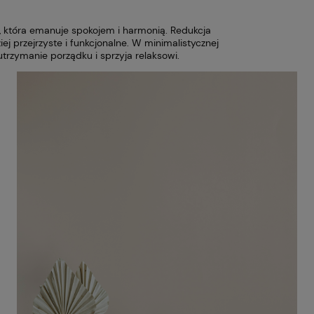
i, która emanuje spokojem i harmonią. Redukcja
j przejrzyste i funkcjonalne. W minimalistycznej
trzymanie porządku i sprzyja relaksowi.