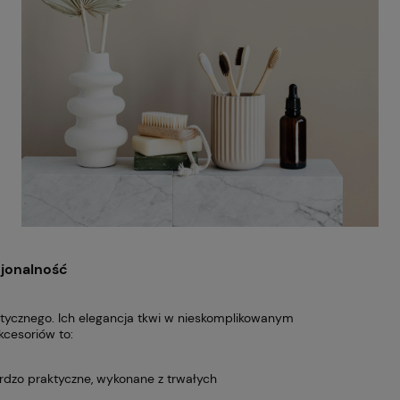
cjonalność
stycznego. Ich elegancja tkwi w nieskomplikowanym
kcesoriów to:
ardzo praktyczne, wykonane z trwałych