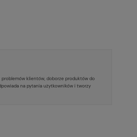
iu problemów klientów, doborze produktów do
dpowiada na pytania użytkowników i tworzy