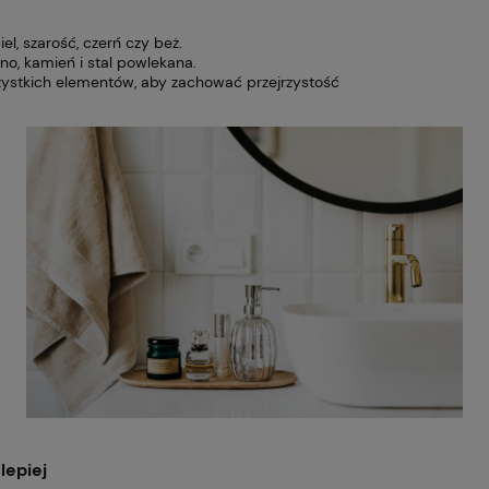
el, szarość, czerń czy beż.
wno, kamień i stal powlekana.
szystkich elementów, aby zachować przejrzystość
lepiej