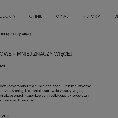
ODUKTY
OPINIE
O NAS
HISTORIA
D
 mniej znaczy więcej
OWE - MNIEJ ZNACZY WIĘCEJ
ień
 bez kompromisu dla funkcjonalności? Minimalistyczne
 przestrzeni, gdzie mniej naprawdę znaczy więcej.
akcesoriach łazienkowych i odkrycia, jak prostota i
 miejsce do relaksu.
monii