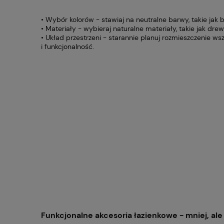
• Wybór kolorów - stawiaj na neutralne barwy, takie jak bi
• Materiały - wybieraj naturalne materiały, takie jak dre
• Układ przestrzeni - starannie planuj rozmieszczenie w
i funkcjonalność.
Funkcjonalne akcesoria łazienkowe - mniej, ale 