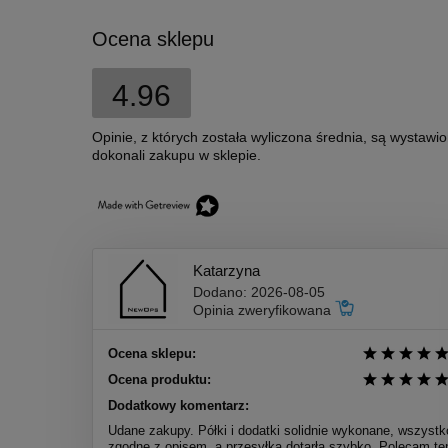
Ocena sklepu
4.96
Opinie, z których została wyliczona średnia, są wystawi
dokonali zakupu w sklepie.
Katarzyna
Dodano: 2026-08-05
Opinia zweryfikowana
Ocena sklepu:
Ocena produktu:
Dodatkowy komentarz:
Udane zakupy. Półki i dodatki solidnie wykonane, wszystk
zgodne z opisem, a przesyłka dotarła szybko. Polecam te