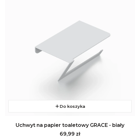
Do koszyka
Uchwyt na papier toaletowy GRACE - biały
Cena
69,99 zł