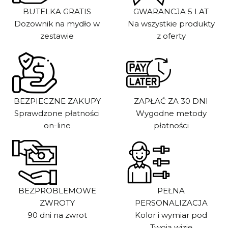
BUTELKA GRATIS
GWARANCJA 5 LAT
Dozownik na mydło w
Na wszystkie produkty
zestawie
z oferty
BEZPIECZNE ZAKUPY
ZAPŁAĆ ZA 30 DNI
Sprawdzone płatności
Wygodne metody
on-line
płatności
BEZPROBLEMOWE
PEŁNA
ZWROTY
PERSONALIZACJA
90 dni na zwrot
Kolor i wymiar pod
Twoją wizję