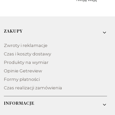
Linki w stopce
ZAKUPY
Zwroty i reklamacje
Czas i koszty dostawy
Produkty na wymiar
Opinie Getreview
Formy płatności
Czas realizacji zamówienia
INFORMACJE