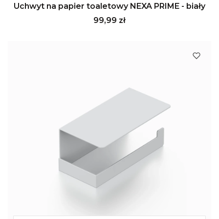
Uchwyt na papier toaletowy NEXA PRIME - biały
Cena
99,99 zł