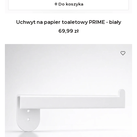
Do koszyka
Uchwyt na papier toaletowy PRIME - biały
Cena
69,99 zł