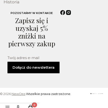
Historia
POZOSTAŃMY W KONTAKCIE
Zapisz się i
uzyskaj 5%
zniżki na
pierwszy zakup
Twój adres e-mail
Dołącz do newslettera
© 2026
NewOps
Wszelkie prawa zastrzeżone.
Produkty w koszyku: 0. Zobacz szczegóły