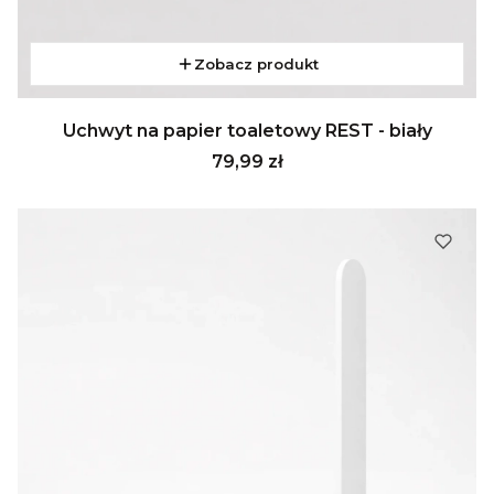
Zobacz produkt
Uchwyt na papier toaletowy REST - biały
Cena
79,99 zł