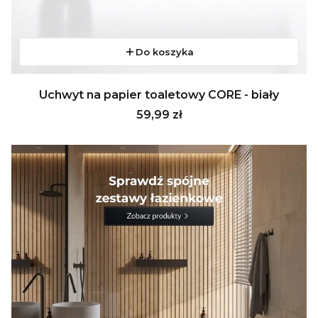
Do koszyka
Uchwyt na papier toaletowy CORE - biały
Cena
59,99 zł