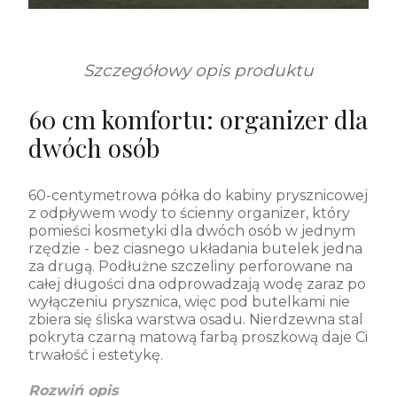
Szczegółowy opis produktu
60 cm komfortu: organizer dla
dwóch osób
60-centymetrowa półka do kabiny prysznicowej
z odpływem wody to ścienny organizer, który
pomieści kosmetyki dla dwóch osób w jednym
rzędzie - bez ciasnego układania butelek jedna
za drugą. Podłużne szczeliny perforowane na
całej długości dna odprowadzają wodę zaraz po
wyłączeniu prysznica, więc pod butelkami nie
zbiera się śliska warstwa osadu. Nierdzewna stal
pokryta czarną matową farbą proszkową daje Ci
trwałość i estetykę.
Rozwiń opis