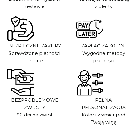
zestawie
z oferty
BEZPIECZNE ZAKUPY
ZAPŁAĆ ZA 30 DNI
Sprawdzone płatności
Wygodne metody
on-line
płatności
BEZPROBLEMOWE
PEŁNA
ZWROTY
PERSONALIZACJA
90 dni na zwrot
Kolor i wymiar pod
Twoją wizję