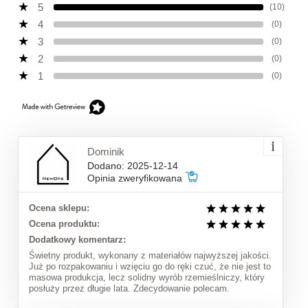
5
(10)
4
(0)
3
(0)
2
(0)
1
(0)
Dominik
Dodano: 2025-12-14
Opinia zweryfikowana
Ocena sklepu:
Ocena produktu:
Dodatkowy komentarz:
Świetny produkt, wykonany z materiałów najwyższej jakości.
Już po rozpakowaniu i wzięciu go do ręki czuć, że nie jest to
masowa produkcja, lecz solidny wyrób rzemieślniczy, który
posłuży przez długie lata. Zdecydowanie polecam.