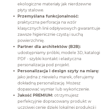
ekologiczne materiały jak nierdzewne
płyty stalowe.
Przemyślana funkcjonalność:
praktyczna perforacja na wzór
klasycznych linii odpływowych gwarantuje
zawsze higienicznie czystą i suchą
powierzchnię.
Partner dla architektów (B2B):
udostępniamy próbki, modele 3D, katalogi
PDF - szybki kontakt i elastyczna
personalizacja pod projekt.
Personalizacja i design szyty na miarę:
jako jedna z niewielu marek, oferujemy
dokładną personalizację. Możesz
dopasować wymiar lub wykończenie.
Jakość PREMIUM:
otrzymujesz
perfekcyjnie dopracowany produkt w
uczciwej cenie dzięki lokalnej produkcji i