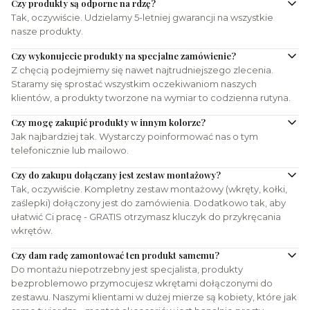
Czy produkty są odporne na rdzę?
Tak, oczywiście. Udzielamy 5-letniej gwarancji na wszystkie
nasze produkty.
Czy wykonujecie produkty na specjalne zamówienie?
Z chęcią podejmiemy się nawet najtrudniejszego zlecenia.
Staramy się sprostać wszystkim oczekiwaniom naszych
klientów, a produkty tworzone na wymiar to codzienna rutyna.
Czy mogę zakupić produkty w innym kolorze?
Jak najbardziej tak. Wystarczy poinformować nas o tym
telefonicznie lub mailowo.
Czy do zakupu dołączany jest zestaw montażowy?
Tak, oczywiście. Kompletny zestaw montażowy (wkręty, kołki,
zaślepki) dołączony jest do zamówienia. Dodatkowo tak, aby
ułatwić Ci pracę - GRATIS otrzymasz kluczyk do przykręcania
wkrętów.
Czy dam radę zamontować ten produkt samemu?
Do montażu niepotrzebny jest specjalista, produkty
bezproblemowo przymocujesz wkrętami dołączonymi do
zestawu. Naszymi klientami w dużej mierze są kobiety, które jak