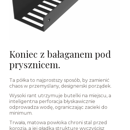
Koniec z bałaganem pod
prysznicem.
Ta półka to najprostszy sposób, by zamienić
chaos w przemyślany, designerski porządek.
Wysoki rant utrzymuje butelki na miejscu, a
inteligentna perforacja
błyskawicznie
odprowadza wodę, ograniczając zacieki do
minimum.
Trwała, matowa powłoka chroni stal przed
korozją
, a jej gładką strukturę wyczyścisz