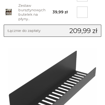
Zestaw
bursztynowych
39,99 zł
butelek na
płyny...
209,99 zł
Łącznie do zapłaty