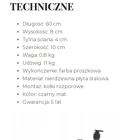
TECHNICZNE
Długość: 60 cm
Wysokość: 8 cm
Tylna ściana: 4 cm
Szerokość: 10 cm
Waga: 0,8 kg
Udźwig: 11 kg
Wykończenie: farba proszkowa
Materiał: nierdzewna płyta stalowa
Montaż: kołki rozporowe
Kolor: czarny mat
Gwarancja: 5 lat