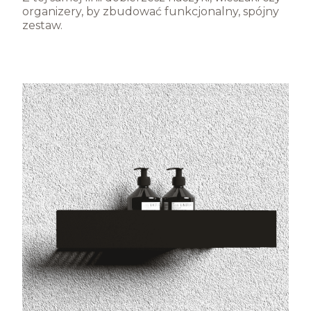
organizery, by zbudować funkcjonalny, spójny
zestaw.