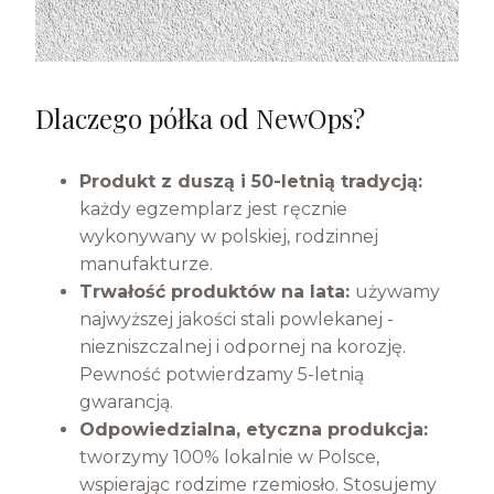
Dlaczego półka od NewOps?
Produkt z duszą i 50-letnią tradycją:
każdy egzemplarz jest ręcznie
wykonywany w polskiej, rodzinnej
manufakturze.
Trwałość produktów na lata:
używamy
najwyższej jakości stali powlekanej -
niezniszczalnej i odpornej na korozję.
Pewność potwierdzamy 5-letnią
gwarancją.
Odpowiedzialna, etyczna produkcja:
tworzymy 100% lokalnie w Polsce,
wspierając rodzime rzemiosło. Stosujemy