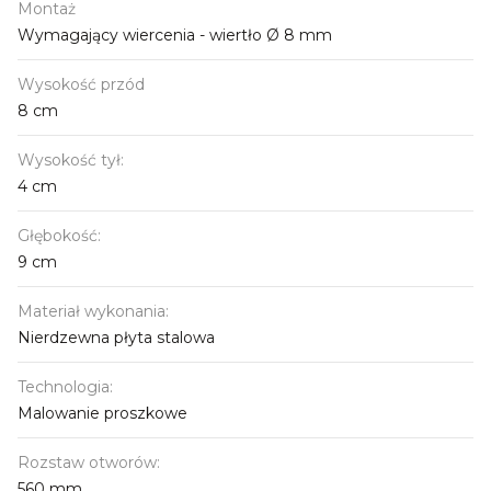
Montaż
Wymagający wiercenia - wiertło Ø 8 mm
Wysokość przód
8 cm
Wysokość tył:
4 cm
Głębokość:
9 cm
Materiał wykonania:
Nierdzewna płyta stalowa
Technologia:
Malowanie proszkowe
Rozstaw otworów:
560 mm