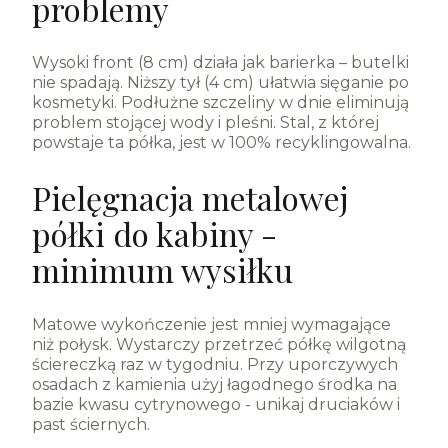
problemy
Wysoki front (8 cm) działa jak barierka – butelki
nie spadają. Niższy tył (4 cm) ułatwia sięganie po
kosmetyki. Podłużne szczeliny w dnie eliminują
problem stojącej wody i pleśni. Stal, z której
powstaje ta półka, jest w 100% recyklingowalna.
Pielęgnacja metalowej
półki do kabiny -
minimum wysiłku
Matowe wykończenie jest mniej wymagające
niż połysk. Wystarczy przetrzeć półkę wilgotną
ściereczką raz w tygodniu. Przy uporczywych
osadach z kamienia użyj łagodnego środka na
bazie kwasu cytrynowego - unikaj druciaków i
past ściernych.