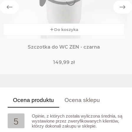
Do koszyka
Szczotka do WC ZEN - czarna
Cena
149,99 zł
Ocena produktu
Ocena sklepu
Opinie, z których została wyliczona średnia, są
5
wystawione przez zweryfikowanych klientów,
którzy dokonali zakupu w sklepie.