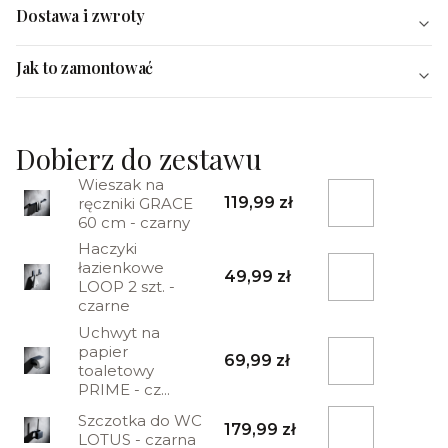
Dostawa i zwroty
Jak to zamontować
Dobierz do zestawu
Wieszak na
119,99 zł
ręczniki GRACE
60 cm - czarny
Haczyki
łazienkowe
49,99 zł
LOOP 2 szt. -
czarne
Uchwyt na
papier
69,99 zł
toaletowy
PRIME - cz...
Szczotka do WC
179,99 zł
LOTUS - czarna