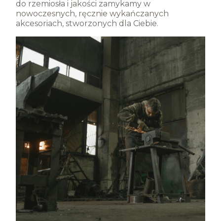
do rzemiosła i jakości zamykamy w
nowoczesnych, ręcznie wykańczanych
akcesoriach, stworzonych dla Ciebie.