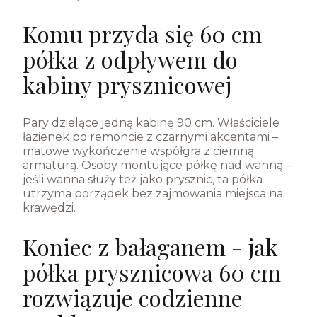
Komu przyda się 60 cm
półka z odpływem do
kabiny prysznicowej
Pary dzielące jedną kabinę 90 cm. Właściciele
łazienek po remoncie z czarnymi akcentami –
matowe wykończenie współgra z ciemną
armaturą. Osoby montujące półkę nad wanną –
jeśli wanna służy też jako prysznic, ta półka
utrzyma porządek bez zajmowania miejsca na
krawędzi.
Koniec z bałaganem - jak
półka prysznicowa 60 cm
rozwiązuje codzienne