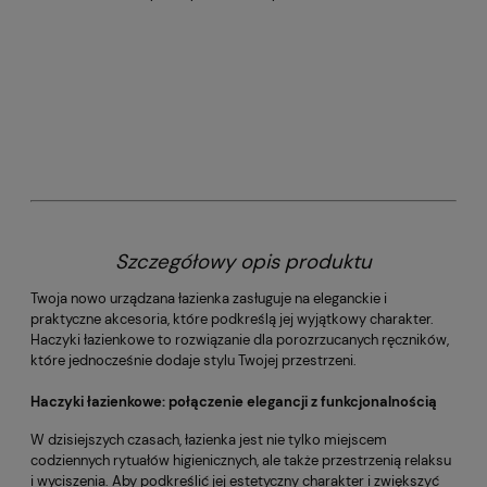
Szczegółowy opis produktu
Twoja nowo urządzana łazienka zasługuje na eleganckie i
praktyczne akcesoria, które podkreślą jej wyjątkowy charakter.
Haczyki łazienkowe to rozwiązanie dla porozrzucanych ręczników,
które jednocześnie dodaje stylu Twojej przestrzeni.
Haczyki łazienkowe: połączenie elegancji z funkcjonalnością
W dzisiejszych czasach, łazienka jest nie tylko miejscem
codziennych rytuałów higienicznych, ale także przestrzenią relaksu
i wyciszenia. Aby podkreślić jej estetyczny charakter i zwiększyć