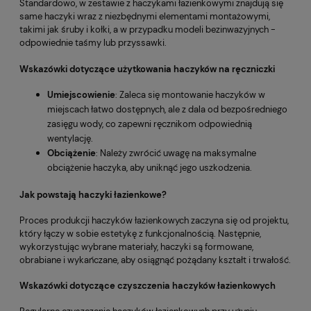
Standardowo, w zestawie z haczykami łazienkowymi znajdują się
same haczyki wraz z niezbędnymi elementami montażowymi,
takimi jak śruby i kołki, a w przypadku modeli bezinwazyjnych -
odpowiednie taśmy lub przyssawki.
Wskazówki dotyczące użytkowania haczyków na ręczniczki
Umiejscowienie
: Zaleca się montowanie haczyków w
miejscach łatwo dostępnych, ale z dala od bezpośredniego
zasięgu wody, co zapewni ręcznikom odpowiednią
wentylację.
Obciążenie
: Należy zwrócić uwagę na maksymalne
obciążenie haczyka, aby uniknąć jego uszkodzenia.
Jak powstają haczyki łazienkowe?
Proces produkcji haczyków łazienkowych zaczyna się od projektu,
który łączy w sobie estetykę z funkcjonalnością. Następnie,
wykorzystując wybrane materiały, haczyki są formowane,
obrabiane i wykańczane, aby osiągnąć pożądany kształt i trwałość.
Wskazówki dotyczące czyszczenia haczyków łazienkowych