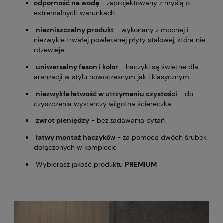
odporność na wodę
- zaprojektowany z myślą o
extremalnych warunkach
niezniszczalny produkt
- wykonany z mocnej i
niezwykle trwałej powlekanej płyty stalowej, która nie
rdzewieje
uniwersalny fason i kolor
- haczyki są świetne dla
aranżacji w stylu nowoczesnym jak i klasycznym
niezwykła łatwość w utrzymaniu czystości
- do
czyszczenia wystarczy wilgotna ściereczka
zwrot pieniędzy
- bez zadawania pytań
łatwy montaż haczyków
- za pomocą dwóch śrubek
dołączonych w komplecie
Wybierasz jakość produktu
PREMIUM