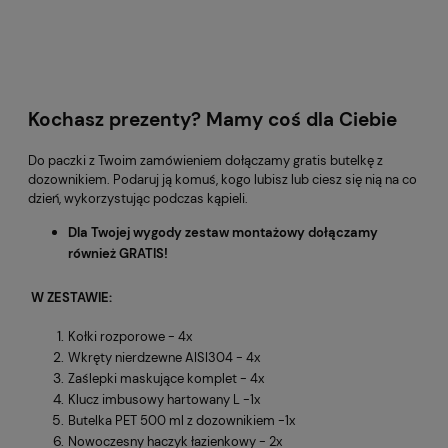
Kochasz prezenty? Mamy coś dla Ciebie
Do paczki z Twoim zamówieniem dołączamy gratis butelkę z
dozownikiem. Podaruj ją komuś, kogo lubisz lub ciesz się nią na co
dzień, wykorzystując podczas kąpieli.
Dla Twojej wygody zestaw montażowy dołączamy
również GRATIS!
W ZESTAWIE:
Kołki rozporowe - 4x
Wkręty nierdzewne AISI304 - 4x
Zaślepki maskujące komplet - 4x
Klucz imbusowy hartowany L -1x
Butelka PET 500 ml z dozownikiem -1x
Nowoczesny haczyk łazienkowy - 2x