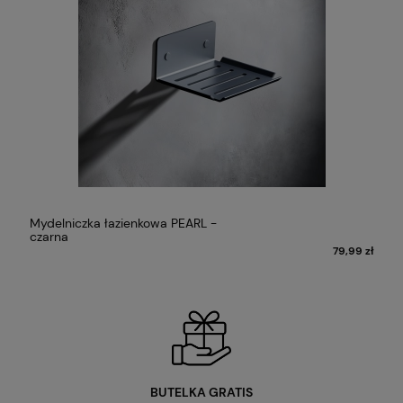
Mydelniczka łazienkowa PEARL -
czarna
ł
79,99 zł
BUTELKA GRATIS