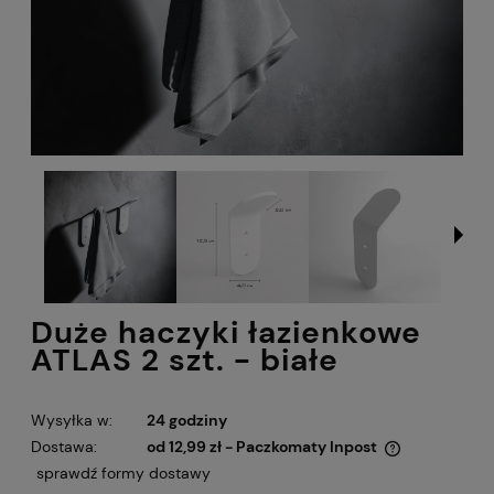
Duże haczyki łazienkowe
ATLAS 2 szt. - białe
Wysyłka w:
24 godziny
Dostawa:
od 12,99 zł
- Paczkomaty Inpost
Cena nie zawiera ewentualnych kosztów płatności
sprawdź formy dostawy