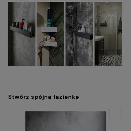
Stwórz spójną łazienkę