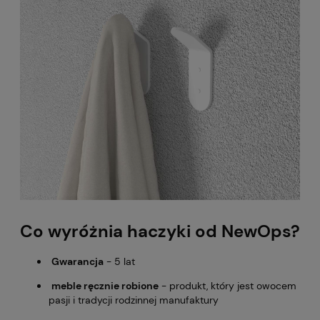
Co wyróżnia haczyki od NewOps?
Gwarancja
- 5 lat
meble ręcznie robione
- produkt, który jest owocem
pasji i tradycji rodzinnej manufaktury