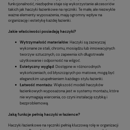
funkcjonalność, niezbędne staje się wykorzystanie akcesoriów
takich jak haczyki łazienkowe na ręczniki. Te małe, ale niezwykle
ważne elementy wyposażenia, mają ogromny wpływ na
organizację i estetykę każdej łazienki.
Jakie właściwości posiadają haczyki?
Wytrzymałość materiałów
: Haczyki są zazwyczaj
wykonane ze stali, chromu, mosiądzu lub innowacyjnych
tworzyw sztucznych, co zapewnia ich długotrwałe
użytkowanie i odporność na wilgoć.
Estetyczny wygląd
: Dostępne w różnorodnych
wykończeniach, od błyszczących po matowe, mogą być
eleganckim uzupełnieniem każdego stylu łazienki.
Łatwość montażu
: Większość modeli haczyków
łazienkowych wyposażona jest w systemy montażu, które
nie wymagają wiercenia, co czyni instalację szybką i
bezproblemową.
Jaką funkcje pełnią haczyki w łazience?
Haczyki łazienkowe na ręczniki pełnią kluczową rolę w organizacji