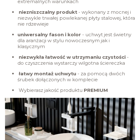
extremalnych warunkach
niezniszczalny produkt
- wykonany z mocnej i
niezwykle trwałej powlekanej płyty stalowej, która
nie rdzewieje
uniwersalny fason i kolor
- uchwyt jest świetny
dla aranżacji w stylu nowoczesnym jak i
klasycznym
niezwykła łatwość w utrzymaniu czystości
-
do czyszczenia wystarczy wilgotna ściereczka
łatwy montaż uchwytu
- za pomocą dwóch
śrubek dołączonych w komplecie
Wybierasz jakość produktu
PREMIUM