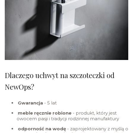
Dlaczego uchwyt na szczoteczki od
NewOps?
Gwarancja
- 5 lat
meble ręcznie robione
- produkt, który jest
owocem pasji i tradycji rodzinnej manufaktury
odporność na wodę
- zaprojektowany z myślą o