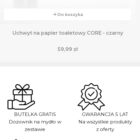
Do koszyka
Uchwyt na papier toaletowy CORE - czarny
Cena
59,99 zł
BUTELKA GRATIS
GWARANCJA 5 LAT
Dozownik na mydło w
Na wszystkie produkty
zestawie
z oferty