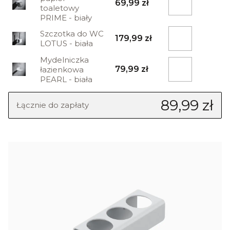
69,99 zł
toaletowy
PRIME - biały
Szczotka do WC
179,99 zł
LOTUS - biała
Mydelniczka
79,99 zł
łazienkowa
PEARL - biała
89,99 zł
Łącznie do zapłaty