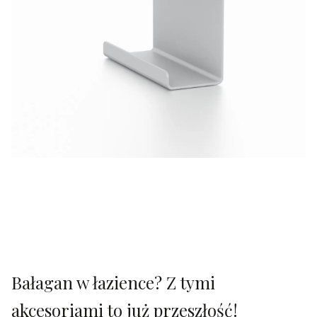
Bałagan w łazience? Z tymi
akcesoriami to już przeszłość!