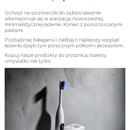
Uchwyt na szczoteczki do zębów idealnie
wkomponuje się w aranżację nowoczesnej,
minimalistycznej łazienki. Koniec z porozrzucanymi
pastami.
Pozbądź się bałaganu i zadbaj o najlepszy wygląd
łazienki dzięki tym poręcznym półkom i akcesoriom.
Kupuj nasze produkty do prysznica, toalety,
umywalki i nie tylko.