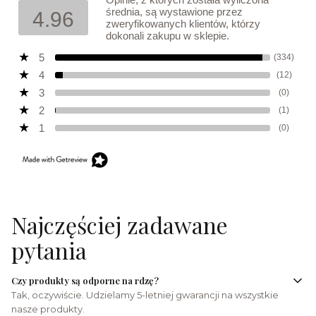
średnia, są wystawione przez
4.96
zweryfikowanych klientów, którzy
dokonali zakupu w sklepie.
5
(334)
4
(12)
3
(0)
2
(1)
1
(0)
Najczęściej zadawane
pytania
Czy produkty są odporne na rdzę?
Tak, oczywiście. Udzielamy 5-letniej gwarancji na wszystkie
nasze produkty.