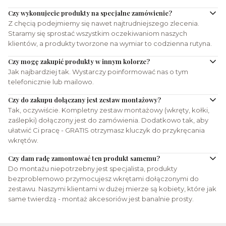
Czy wykonujecie produkty na specjalne zamówienie?
Z chęcią podejmiemy się nawet najtrudniejszego zlecenia.
Staramy się sprostać wszystkim oczekiwaniom naszych
klientów, a produkty tworzone na wymiar to codzienna rutyna.
Czy mogę zakupić produkty w innym kolorze?
Jak najbardziej tak. Wystarczy poinformować nas o tym
telefonicznie lub mailowo.
Czy do zakupu dołączany jest zestaw montażowy?
Tak, oczywiście. Kompletny zestaw montażowy (wkręty, kołki,
zaślepki) dołączony jest do zamówienia. Dodatkowo tak, aby
ułatwić Ci pracę - GRATIS otrzymasz kluczyk do przykręcania
wkrętów.
Czy dam radę zamontować ten produkt samemu?
Do montażu niepotrzebny jest specjalista, produkty
bezproblemowo przymocujesz wkrętami dołączonymi do
zestawu. Naszymi klientami w dużej mierze są kobiety, które jak
same twierdzą - montaż akcesoriów jest banalnie prosty.