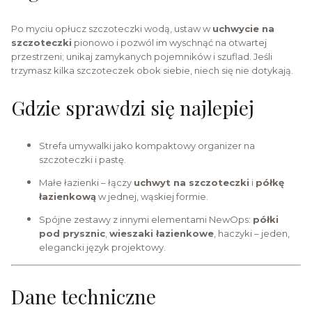
Po myciu opłucz szczoteczki wodą, ustaw w
uchwycie na
szczoteczki
pionowo i pozwól im wyschnąć na otwartej
przestrzeni; unikaj zamykanych pojemników i szuflad. Jeśli
trzymasz kilka szczoteczek obok siebie, niech się nie dotykają.
Gdzie sprawdzi się najlepiej
Strefa umywalki jako kompaktowy organizer na
szczoteczki i pastę.
Małe łazienki – łączy
uchwyt na szczoteczki
i
półkę
łazienkową
w jednej, wąskiej formie.
Spójne zestawy z innymi elementami NewOps:
półki
pod prysznic
,
wieszaki łazienkowe
, haczyki – jeden,
elegancki język projektowy.
Dane techniczne