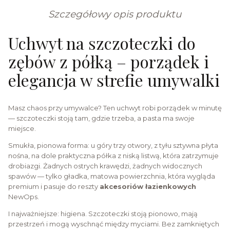
Szczegółowy opis produktu
Uchwyt na szczoteczki do
zębów z półką – porządek i
elegancja w strefie umywalki
Masz chaos przy umywalce? Ten uchwyt robi porządek w minutę
— szczoteczki stoją tam, gdzie trzeba, a pasta ma swoje
miejsce.
Smukła, pionowa forma: u góry trzy otwory, z tyłu sztywna płyta
nośna, na dole praktyczna półka z niską listwą, która zatrzymuje
drobiazgi. Żadnych ostrych krawędzi, żadnych widocznych
spawów — tylko gładka, matowa powierzchnia, która wygląda
premium i pasuje do reszty
akcesoriów łazienkowych
NewOps.
I najważniejsze: higiena. Szczoteczki stoją pionowo, mają
przestrzeń i mogą wyschnąć między myciami. Bez zamkniętych