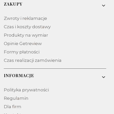
Linki w stopce
ZAKUPY
Zwroty i reklamacje
Czas i koszty dostawy
Produkty na wymiar
Opinie Getreview
Formy płatności
Czas realizacji zamówienia
INFORMACJE
Polityka prywatności
Regulamin
Dla firm