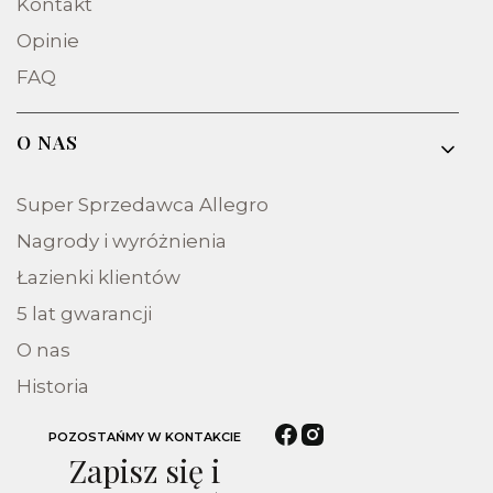
Kontakt
Opinie
FAQ
O NAS
Super Sprzedawca Allegro
Nagrody i wyróżnienia
Łazienki klientów
5 lat gwarancji
O nas
Historia
POZOSTAŃMY W KONTAKCIE
Zapisz się i