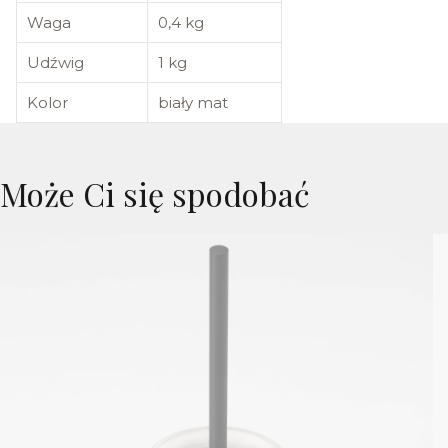
Waga
0,4 kg
Udźwig
1 kg
Kolor
biały mat
Może Ci się spodobać