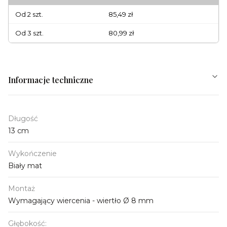
Od 2 szt.
85,49 zł
Od 3 szt.
80,99 zł
Informacje techniczne
Długość
13 cm
Wykończenie
Biały mat
Montaż
Wymagający wiercenia - wiertło Ø 8 mm
Głębokość: