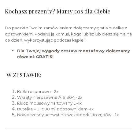
Kochasz prezenty? Mamy coś dla Ciebie
Do paczki z Twoim zamówieniem dołączamy gratis butelkę z
dozownikiem. Podaruj ją komuś, kogo lubisz lub ciesz się nią na
co dzień, wykorzystując podczas kąpieli.
Dla Twojej wygody zestaw montażowy dołączamy
również GRATIS!
W ZESTAWIE:
Kołki rozporowe - 2x
Wkręty nierdzewne AISI304 - 2x
Klucz imbusowy hartowany L -1x
Butelka PET 500 ml z dozownikiem -1x
Nowoczesny uchwyt na szczoteczki do zębów - 1x